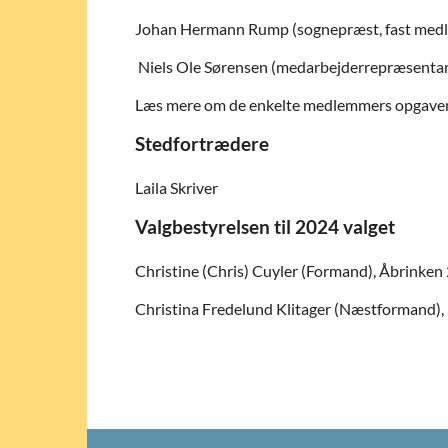
Johan Hermann Rump (sognepræst, fast medle
Niels Ole Sørensen (medarbejderrepræsenta
Læs mere om de enkelte medlemmers opgaver
Stedfortrædere
Laila Skriver
Valgbestyrelsen til 2024 valget
Christine (Chris) Cuyler (Formand), Åbrinken
Christina Fredelund Klitager (Næstformand),