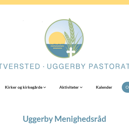
Kirker og kirkegårde
Aktiviteter
Kalender
O
Uggerby Menighedsråd