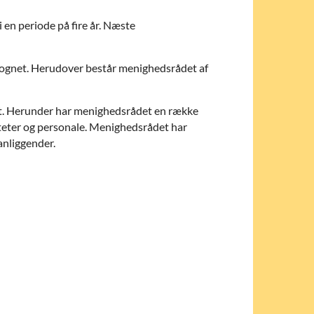
 en periode på fire år. Næste
 sognet. Herudover består menighedsrådet af
kst. Herunder har menighedsrådet en række
teter og personale. Menighedsrådet har
anliggender.