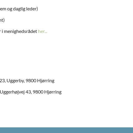
m og daglig leder)
nt)
 i menighedsrådet
her...
 23, Uggerby, 9800 Hjørring
 Uggerhøjvej 43, 9800 Hjørring