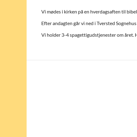
Vi mødes i kirken på en hverdagsaften til bibel
Efter andagten går vi ned i Tversted Sognehus 
Vi holder 3-4 spagettigudstjenester om året. 