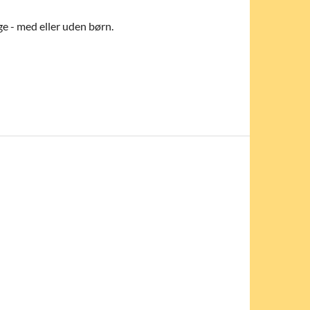
ge - med eller uden børn.