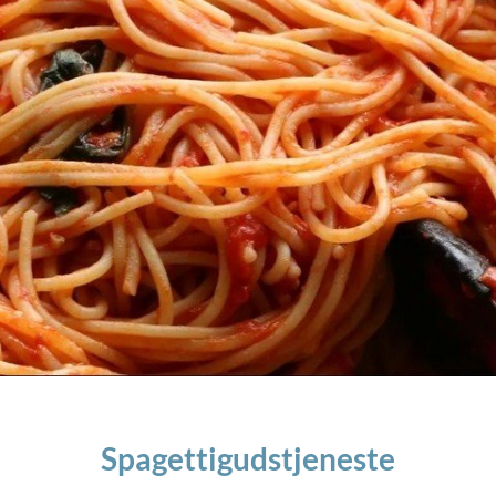
Spagettigudstjeneste