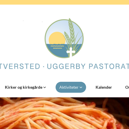
Kirker og kirkegårde
Aktiviteter
Kalender
Or