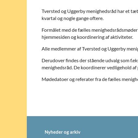
Tversted og Uggerby menighedsråd har et tæt
kvartal og nogle gange oftere.
Formålet med de fælles menighedsrådsmøder er 
hjemmesiden og koordinering af aktiviteter.
Alle medlemmer af Tversted og Uggerby menigh
Derudover findes der stående udvalg som f.ek
menighedsråd. De koordinerer vedligehold af p
Mødedatoer og referater fra de fælles meni
Nyheder og arkiv