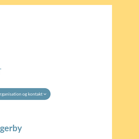
rganisation og kontakt
ggerby