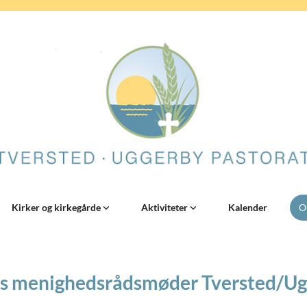
Kirker og kirkegårde
Aktiviteter
Kalender
O
s menighedsrådsmøder Tversted/U