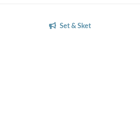
Set & Sket
