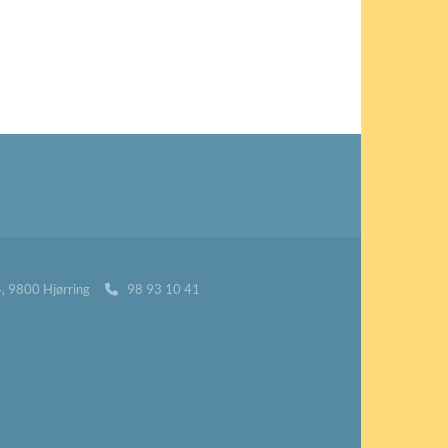
24, 9800 Hjørring
98 93 10 41
