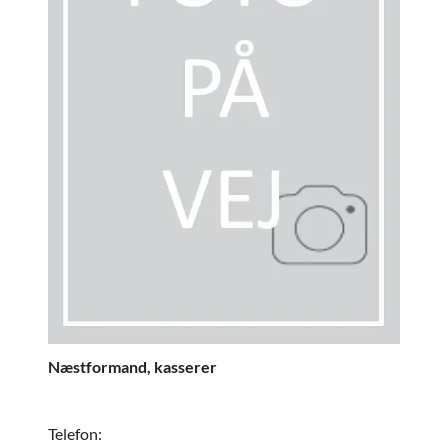
Næstformand, kasserer
Telefon: