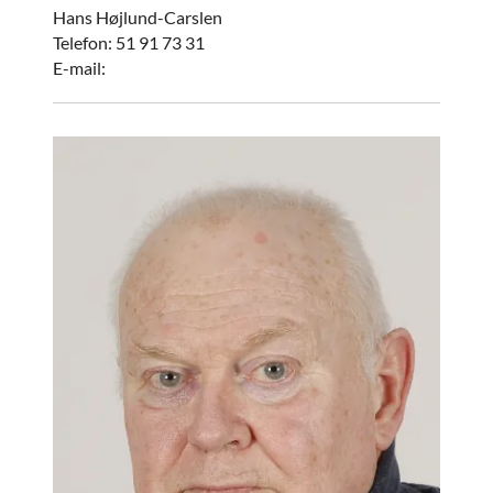
Hans Højlund-Carslen
Telefon: 51 91 73 31
E-mail: