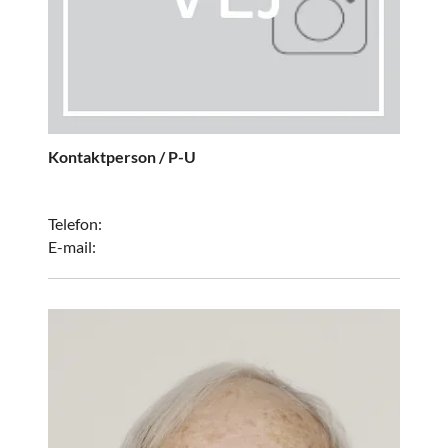
Kontaktperson / P-U
Telefon:
E-mail: