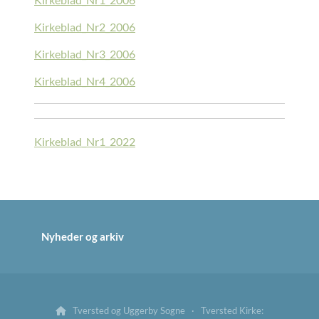
Kirkeblad_Nr2_2006
Kirkeblad_Nr3_2006
Kirkeblad_Nr4_2006
Kirkeblad_Nr1_2022
Nyheder og arkiv
Tversted og Uggerby Sogne · Tversted Kirke:
