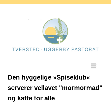
Den hyggelige »Spiseklub«
serverer vellavet "mormormad"
og kaffe for alle