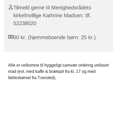
Tilmeld gerne til Menighedsrådets
kirkefrivillige Kathrine Madsen: tlf.
52238020
50 kr. (hjemmeboende børn: 25 kr.)
Alle er velkomne til hyggeligt samvær omkring vellavet
mad (evt. med kaffe & brætspil fra kl. 17 og med
fælleskørsel fra Tversted).