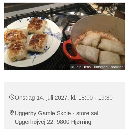
© Foto: Jens Guldsmed-Thomsen
Onsdag 14. juli 2027, kl. 18:00 - 19:30
Uggerby Gamle Skole - store sal,
Uggerhøjvej 22, 9800 Hjørring