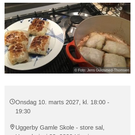
© Foto: Jens Guldsmed-Thomsen
Onsdag 10. marts 2027, kl. 18:00 -
19:30
Uggerby Gamle Skole - store sal,