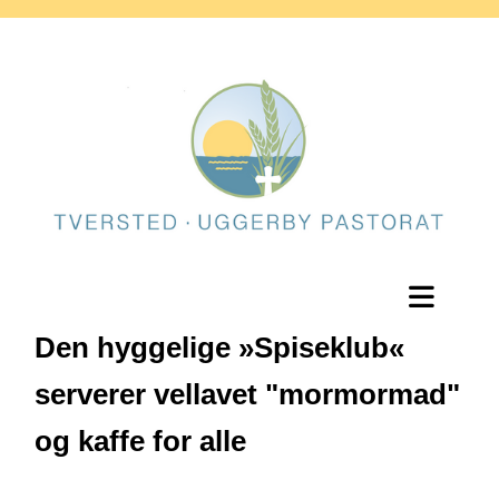
Den hyggelige »Spiseklub«
serverer vellavet "mormormad"
og kaffe for alle