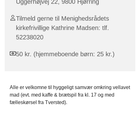
Uggerhøjvej 22, 9800 Hjørring
Tilmeld gerne til Menighedsrådets
kirkefrivillige Kathrine Madsen: tlf.
52238020
50 kr. (hjemmeboende børn: 25 kr.)
Alle er velkomne til hyggeligt samvær omkring vellavet
mad (evt. med kaffe & brætspil fra kl. 17 og med
fælleskørsel fra Tversted).