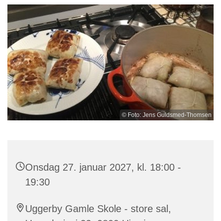
© Foto: Jens Guldsmed-Thomsen
Onsdag 27. januar 2027, kl. 18:00 -
19:30
Uggerby Gamle Skole - store sal,