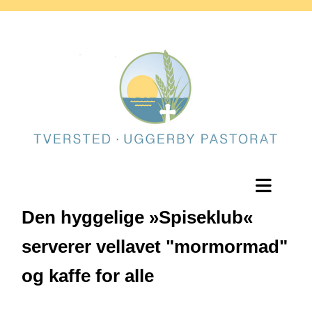
Den hyggelige »Spiseklub«
serverer vellavet "mormormad"
og kaffe for alle