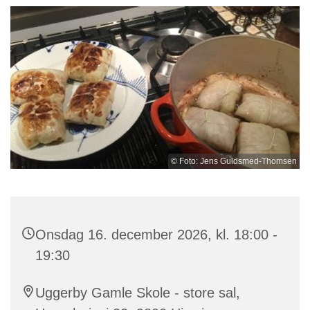
© Foto: Jens Guldsmed-Thomsen
Onsdag 16. december 2026, kl. 18:00 -
19:30
Uggerby Gamle Skole - store sal,