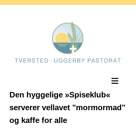
Den hyggelige »Spiseklub«
serverer vellavet "mormormad"
og kaffe for alle