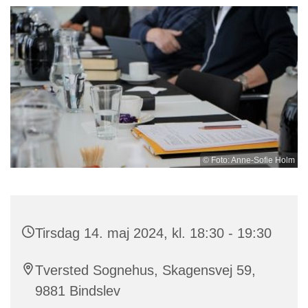
© Foto: Anne-Sofie Holm
Tirsdag 14. maj 2024, kl. 18:30 - 19:30
Tversted Sognehus, Skagensvej 59,
9881 Bindslev