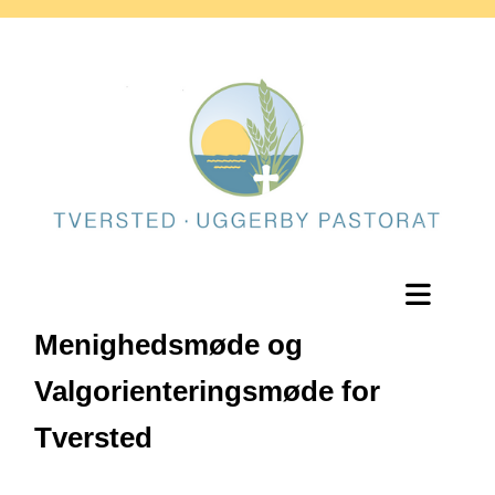
Menighedsmøde og
Valgorienteringsmøde for
Tversted