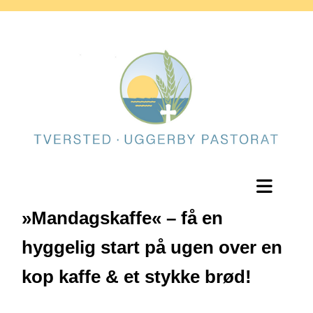
»Mandagskaffe« – få en
hyggelig start på ugen over en
kop kaffe & et stykke brød!