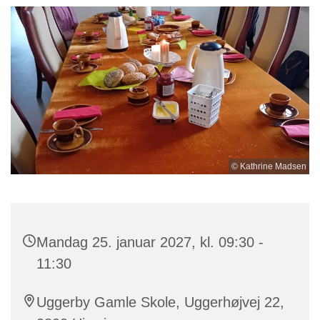
© Kathrine Madsen
Mandag 25. januar 2027, kl. 09:30 -
11:30
Uggerby Gamle Skole, Uggerhøjvej 22,