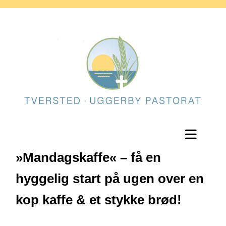
»Mandagskaffe« – få en
hyggelig start på ugen over en
kop kaffe & et stykke brød!