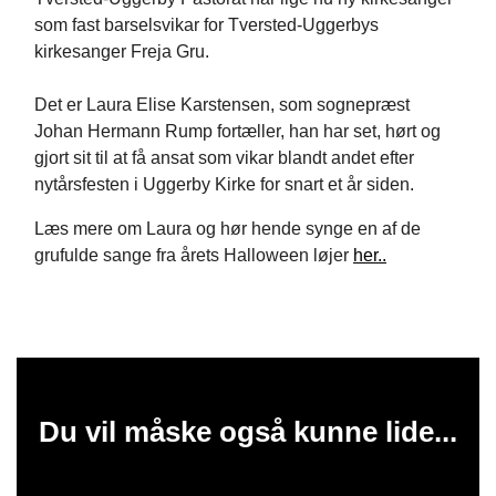
som fast barselsvikar for Tversted-Uggerbys
kirkesanger Freja Gru.
Det er Laura Elise Karstensen, som sognepræst
Johan Hermann Rump fortæller, han har set, hørt og
gjort sit til at få ansat som vikar blandt andet efter
nytårsfesten i Uggerby Kirke for snart et år siden.
Læs mere om Laura og hør hende synge en af de
grufulde sange fra årets Halloween løjer
her..
Du vil måske også kunne lide...