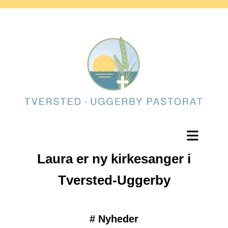
Laura er ny kirkesanger i
Tversted-Uggerby
#
Nyheder