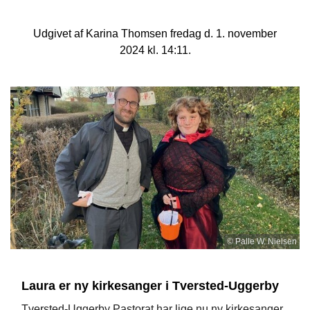
Udgivet af Karina Thomsen fredag d. 1. november
2024 kl. 14:11.
© Palle W. Nielsen
Laura er ny kirkesanger i Tversted-Uggerby
Tversted-Uggerby Pastorat har lige nu ny kirkesanger