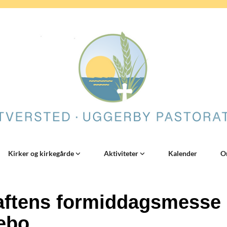
Kirker og kirkegårde
Aktiviteter
Kalender
O
aftens formiddagsmesse
ebo