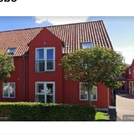
© Fot