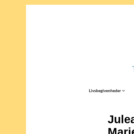
Livsbegivenheder
Jule
Mari