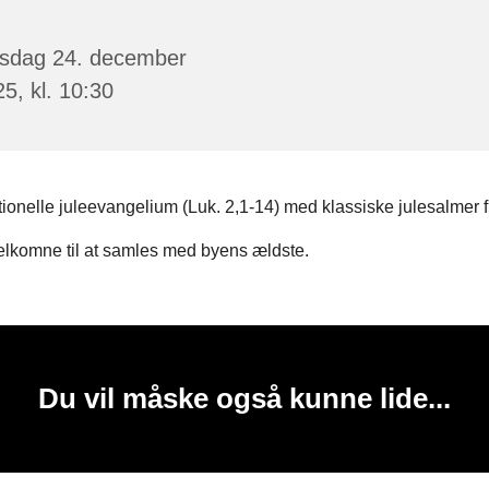
sdag 24. december
5, kl. 10:30
tionelle juleevangelium (Luk. 2,1-14) med klassiske julesalmer f
velkomne til at samles med byens ældste.
Du vil måske også kunne lide...