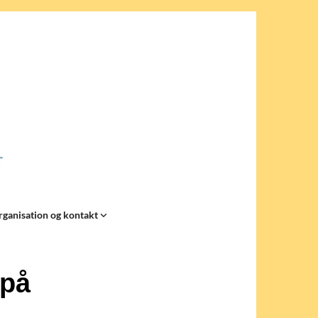
rganisation og kontakt
 på