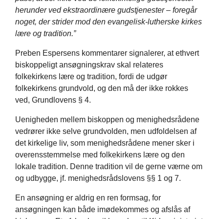
herunder ved ekstraordinære gudstjenester – foregår
noget, der strider mod den evangelisk-lutherske kirkes
lære og tradition.”
Preben Espersens kommentarer signalerer, at ethvert
biskoppeligt ansøgningskrav skal relateres
folkekirkens lære og tradition, fordi de udgør
folkekirkens grundvold, og den må der ikke rokkes
ved, Grundlovens § 4.
Uenigheden mellem biskoppen og menighedsrådene
vedrører ikke selve grundvolden, men udfoldelsen af
det kirkelige liv, som menighedsrådene mener sker i
overensstemmelse med folkekirkens lære og den
lokale tradition. Denne tradition vil de gerne værne om
og udbygge, jf. menighedsrådslovens §§ 1 og 7.
En ansøgning er aldrig en ren formsag, for
ansøgningen kan både imødekommes og afslås af