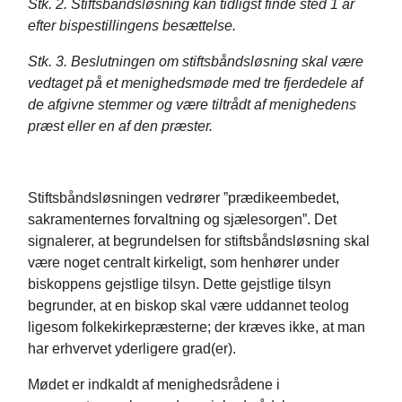
Stk. 2. Stiftsbåndsløsning kan tidligst finde sted 1 år
efter bispestillingens besættelse.
Stk. 3. Beslutningen om stiftsbåndsløsning skal være
vedtaget på et menighedsmøde med tre fjerdedele af
de afgivne stemmer og være tiltrådt af menighedens
præst eller en af den præster.
Stiftsbåndsløsningen vedrører ”prædikeembedet,
sakramenternes forvaltning og sjælesorgen”. Det
signalerer, at begrundelsen for stiftsbåndsløsning skal
være noget centralt kirkeligt, som henhører under
biskoppens gejstlige tilsyn. Dette gejstlige tilsyn
begrunder, at en biskop skal være uddannet teolog
ligesom folkekirkepræsterne; der kræves ikke, at man
har erhvervet yderligere grad(er).
Mødet er indkaldt af menighedsrådene i