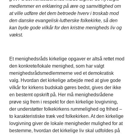
medlemmer en erklæring på ære og samvittighed om
at ville udføre det dem betroede hverv i troskab mod
den danske evangelisk-lutherske folkekirke, så den
kan byde gode vilkår for den kristne menigheds liv og
vækst.
Et menighedsråds kirkelige opgaver er altså rettet mod
den konkrete/lokale menighed, som har valgt
menighedsrådsmedlemmerne ved et demokratisk
valg. Hvordan det kirkelige arbejde med at give gode
vilkår for kirkens budskab gøres bedst, gives der ikke
en bestemt opskrift på. Her må menighedsrådene
prøve sig frem i respekt for den kirkelige lovgivning,
der understøtter folkekirkens rummelighed og frihed –
to karakteristiske træk ved folkekirken. At den kirkelige
lovgivning giver de lokale menigheder mulighed for at
bestemme, hvordan det kirkelige liv skal udfoldes på