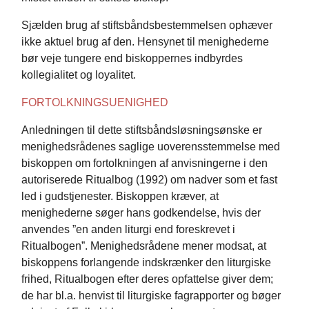
Sjælden brug af stiftsbåndsbestemmelsen ophæver
ikke aktuel brug af den. Hensynet til menighederne
bør veje tungere end biskoppernes indbyrdes
kollegialitet og loyalitet.
FORTOLKNINGSUENIGHED
Anledningen til dette stiftsbåndsløsningsønske er
menighedsrådenes saglige uoverensstemmelse med
biskoppen om fortolkningen af anvisningerne i den
autoriserede Ritualbog (1992) om nadver som et fast
led i gudstjenester. Biskoppen kræver, at
menighederne søger hans godkendelse, hvis der
anvendes ”en anden liturgi end foreskrevet i
Ritualbogen”. Menighedsrådene mener modsat, at
biskoppens forlangende indskrænker den liturgiske
frihed, Ritualbogen efter deres opfattelse giver dem;
de har bl.a. henvist til liturgiske fagrapporter og bøger