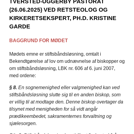
TVERSTED-UGGERBY PASTORAT
(26.06.2025) VED RETSTEOLOG OG
KIRKERETSEKSPERT, PH.D. KRISTINE
GARDE
BAGGRUND FOR MØDET
Mødets emne er stiftsbåndsløsning, omtalt i
Bekendtgørelse af lov om udnævnelse af biskopper og
om stiftsbåndsløsning, LBK nr. 606 af 6. juni 2007,
med ordene:
§ 8.
En sognemenighed eller valgmenighed kan ved
stiftsbåndsløsning slutte sig til en anden biskop, som
er villig til at modtage den. Denne biskop overtager da
tilsynet med menigheden for så vidt angår
prædikeembedet, sakramenternes forvaltning og
sjælesorgen.