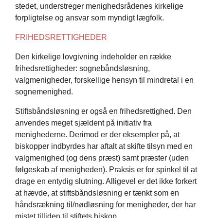
stedet, understreger menighedsrådenes kirkelige
forpligtelse og ansvar som myndigt lægfolk.
FRIHEDSRETTIGHEDER
Den kirkelige lovgivning indeholder en række
frihedsrettigheder: sognebåndsløsning,
valgmenigheder, forskellige hensyn til mindretal i en
sognemenighed.
Stiftsbåndsløsning er også en frihedsrettighed. Den
anvendes meget sjældent på initiativ fra
menighederne. Derimod er der eksempler på, at
biskopper indbyrdes har aftalt at skifte tilsyn med en
valgmenighed (og dens præst) samt præster (uden
følgeskab af menigheden). Praksis er for spinkel til at
drage en entydig slutning. Alligevel er det ikke forkert
at hævde, at stiftsbåndsløsning er tænkt som en
håndsrækning til/nødløsning for menigheder, der har
mistet tilliden til stiftets biskop.