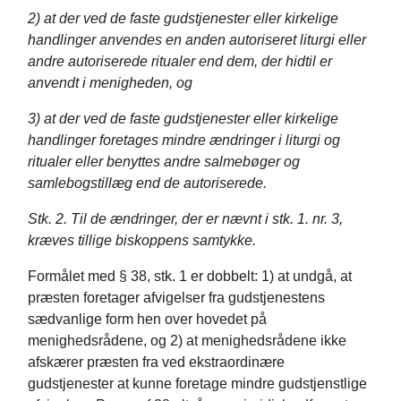
2)
at der ved de faste gudstjenester eller kirkelige
handlinger anvendes en anden autoriseret liturgi eller
andre autoriserede ritualer end dem, der hidtil er
anvendt i menigheden, og
3)
at der ved de faste gudstjenester eller kirkelige
handlinger foretages mindre ændringer i liturgi og
ritualer eller benyttes andre salmebøger og
samlebogstillæg end de autoriserede.
Stk. 2. Til de ændringer, der er nævnt i stk. 1. nr. 3,
kræves tillige biskoppens samtykke.
Formålet med § 38, stk. 1 er dobbelt: 1) at undgå, at
præsten foretager afvigelser fra gudstjenestens
sædvanlige form hen over hovedet på
menighedsrådene, og 2) at menighedsrådene ikke
afskærer præsten fra ved ekstraordinære
gudstjenester at kunne foretage mindre gudstjenstlige