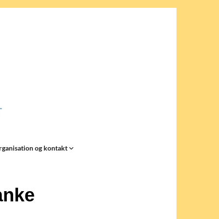
rganisation og kontakt
anke