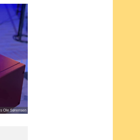
ls Ole Sørensen