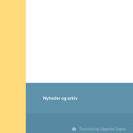
Nyheder og arkiv
Tversted og Uggerby Sogne · Tv
