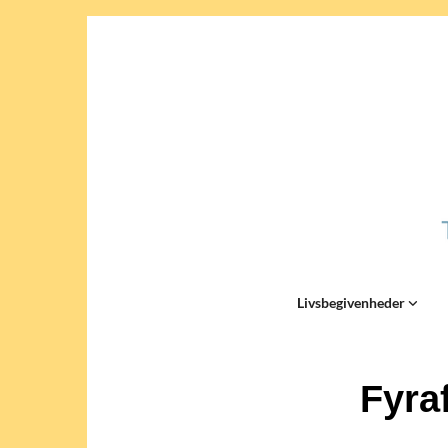
Livsbegivenheder
Fyra