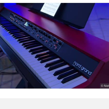
© Nie