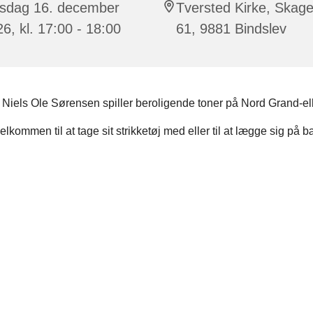
sdag 16. december
Tversted Kirke, Skag
6, kl. 17:00 - 18:00
61, 9881 Bindslev
 Niels Ole Sørensen spiller beroligende toner på Nord Grand-el
lkommen til at tage sit strikketøj med eller til at lægge sig på