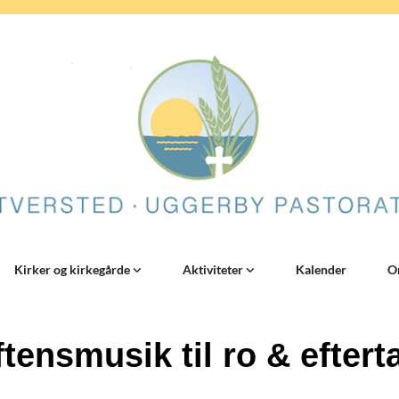
Kirker og kirkegårde
Aktiviteter
Kalender
O
ftensmusik til ro & eftert