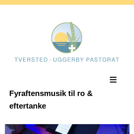
Fyraftensmusik til ro &
eftertanke