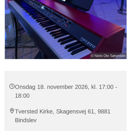
© Niels Ole Sørensen
Onsdag 18. november 2026, kl. 17:00 -
18:00
Tversted Kirke, Skagensvej 61, 9881
Bindslev