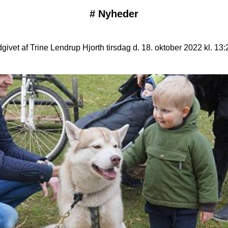
#
Nyheder
givet af Trine Lendrup Hjorth tirsdag d. 18. oktober 2022 kl. 13: