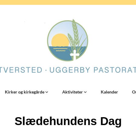
Kirker og kirkegårde
Aktiviteter
Kalender
O
Slædehundens Dag