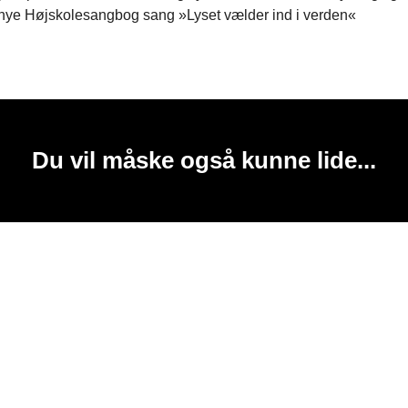
n nye Højskolesangbog sang »Lyset vælder ind i verden«
Du vil måske også kunne lide...