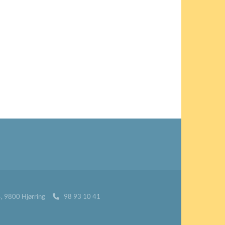
24, 9800 Hjørring
98 93 10 41
